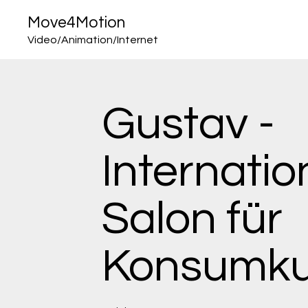
Move4Motion
Video/Animation/Internet
Gustav -
Internatio
Salon für
Konsumku