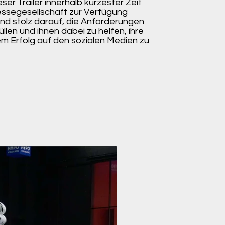
er Trailer innerhalb kürzester Zeit
ssegesellschaft zur Verfügung
sind stolz darauf, die Anforderungen
llen und ihnen dabei zu helfen, ihre
em Erfolg auf den sozialen Medien zu