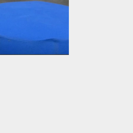
n und Aber.jpg