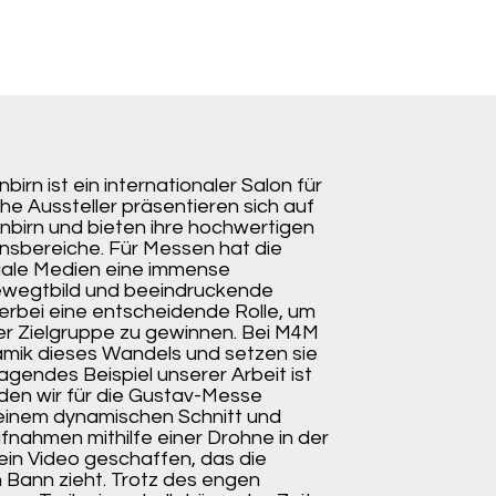
irn ist ein internationaler Salon für
he Aussteller präsentieren sich auf
birn und bieten ihre hochwertigen
ensbereiche. Für Messen hat die
iale Medien eine immense
ewegtbild und beeindruckende
ierbei eine entscheidende Rolle, um
r Zielgruppe zu gewinnen. Bei M4M
amik dieses Wandels und setzen sie
ragendes Beispiel unserer Arbeit ist
 den wir für die Gustav-Messe
 einem dynamischen Schnitt und
fnahmen mithilfe einer Drohne in der
ein Video geschaffen, das die
Bann zieht. Trotz des engen