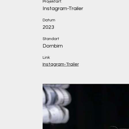
Projektart:
Instagram-Trailer
Datum
2023
Standort
Dornbirn
Link
Instagram-Trailer