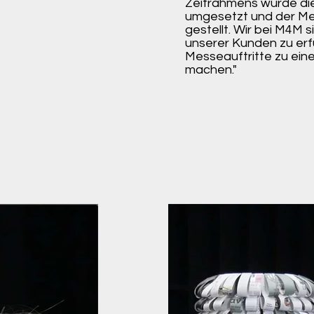
Zeitrahmens wurde dies
umgesetzt und der Me
gestellt. Wir bei M4M 
unserer Kunden zu erfü
Messeauftritte zu ein
machen."