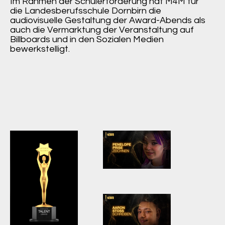
Im Rahmen der Schülerförderung hat M4M für
die Landesberufsschule Dornbirn die
audiovisuelle Gestaltung der Award-Abends als
auch die Vermarktung der Veranstaltung auf
Billboards und in den Sozialen Medien
bewerkstelligt.
Bildschirmfoto
2023-10-09 um
21.41.33.png