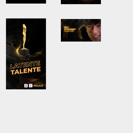
Bildschirmfoto
Bildschirmfoto
2023-10-09 um
2023-10-09 um
21.30.10.png
21.40.56.png
Bildschirmfoto
2023-10-09 um
11.27.11
Bildschirmfoto
2023-10-09 um
12.07.34