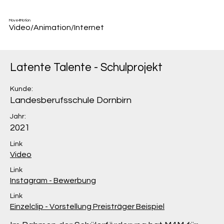
Move4Motion
Video/Animation/Internet
Latente Talente - Schulprojekt
Kunde:
Landesberufsschule Dornbirn
Jahr:
2021
Link
Video
Link
Instagram - Bewerbung
Link
Einzelclip - Vorstellung Preisträger Beispiel