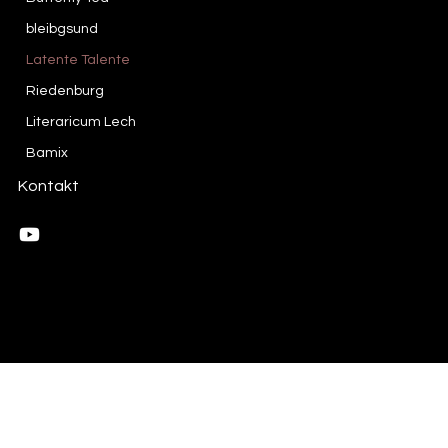
bleibgsund
Latente Talente
Riedenburg
Literaricum Lech
Bamix
Kontakt
© 2023 by M4M